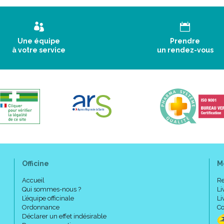
Une équipe
Prendre
à votre service
un rendez-vous
Officine
M
Accueil
Re
Qui sommes-nous ?
Li
L’équipe officinale
Li
Ordonnance
Co
Déclarer un effet indésirable