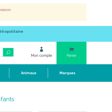
vraison.
étropolitaine
Mon compte
Panier
e
Animaux
Marques
nfants