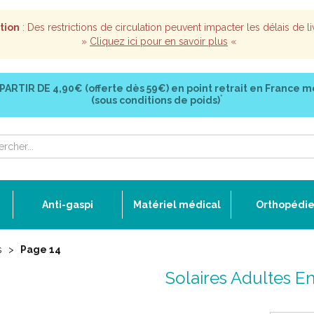
tion
: Des restrictions de circulation peuvent impacter les délais de li
»
Cliquez ici pour en savoir plus
«
 PARTIR DE
4,90€ (offerte dès 59€)
en point retrait en France m
*
(sous conditions de poids)
Anti-gaspi
Matériel médical
Orthopédi
s
Page 14
Solaires Adultes E