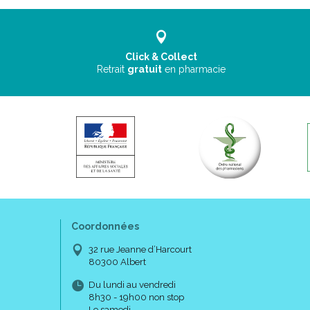
Click & Collect
Retrait
gratuit
en pharmacie
Coordonnées
32 rue Jeanne d’Harcourt
80300 Albert
Du lundi au vendredi
8h30 - 19h00 non stop
Le samedi