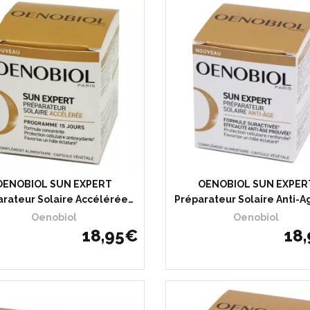
OENOBIOL SUN EXPERT
OENOBIOL SUN EXPER
arateur Solaire Accélérée…
Préparateur Solaire Anti-A
Oenobiol
Oenobiol
18
,
95
€
18
,