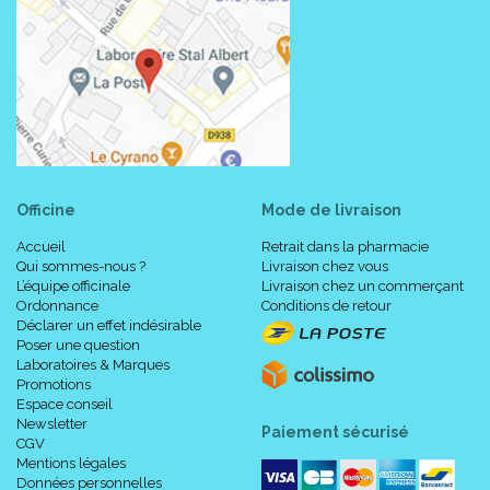
Officine
Mode de livraison
Accueil
Retrait dans la pharmacie
Qui sommes-nous ?
Livraison chez vous
L’équipe officinale
Livraison chez un commerçant
Ordonnance
Conditions de retour
Déclarer un effet indésirable
Poser une question
Laboratoires & Marques
Promotions
Espace conseil
Newsletter
Paiement sécurisé
CGV
Mentions légales
Données personnelles