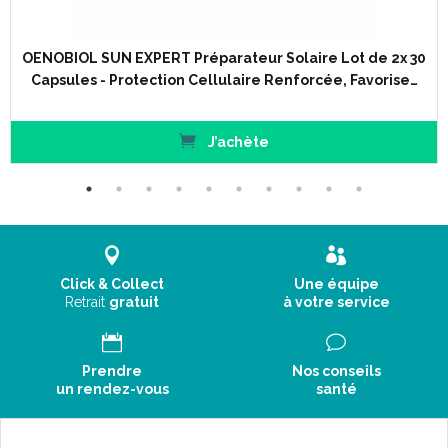
OENOBIOL SUN EXPERT Préparateur Solaire Lot de 2x 30
Capsules - Protection Cellulaire Renforcée, Favorise…
J’achète
Click & Collect
Une équipe
Retrait
gratuit
à votre service
Prendre
Nos conseils
un rendez-vous
santé