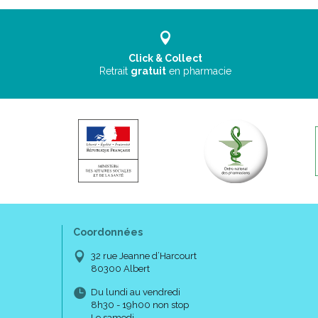
Click & Collect
Retrait
gratuit
en pharmacie
Coordonnées
32 rue Jeanne d’Harcourt
80300 Albert
Du lundi au vendredi
8h30 - 19h00 non stop
Le samedi