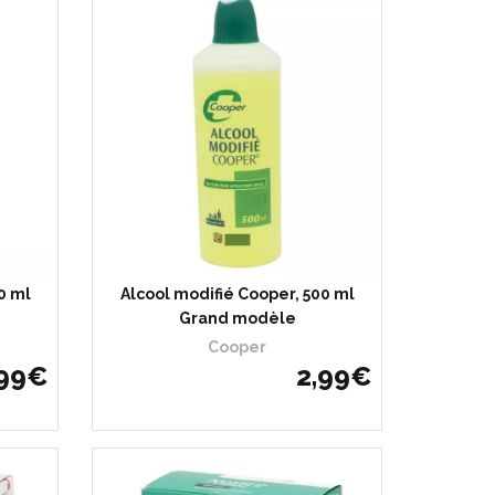
0 ml
Alcool modifié Cooper, 500 ml
Grand modèle
Cooper
99
€
2
,
99
€