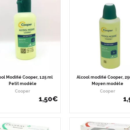
ool Modifié Cooper, 125 ml
Alcool modifié Cooper, 25
Petit modèle
Moyen modèle
Cooper
Cooper
1
,
50
€
1
,