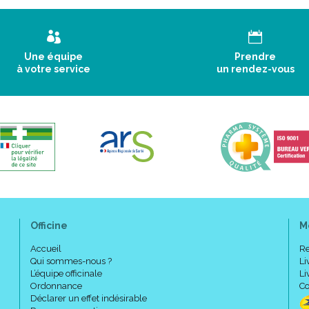
Une équipe
Prendre
à votre service
un rendez-vous
Officine
M
Accueil
Re
Qui sommes-nous ?
Li
L’équipe officinale
Li
Ordonnance
Co
Déclarer un effet indésirable