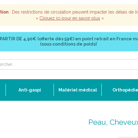
tion
: Des restrictions de circulation peuvent impacter les délais de li
»
Cliquez ici pour en savoir plus
«
 PARTIR DE
4,90€ (offerte dès 59€)
en point retrait en France m
*
(sous conditions de poids)
Anti-gaspi
Matériel médical
Orthopédi
Peau, Cheveu