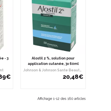
e - 3
Alostil 2 %, solution pour
application cutanée, 3x 60ml
nt
Johnson & Johnson Sante Beaute France
89
€
20
,
48
€
Affichage 1-12 des 160 articles