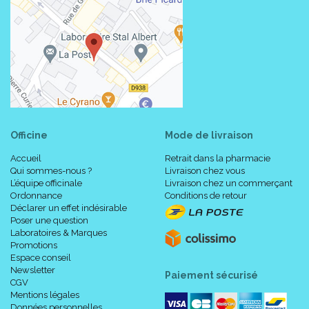
Officine
Mode de livraison
Accueil
Retrait dans la pharmacie
Qui sommes-nous ?
Livraison chez vous
L’équipe officinale
Livraison chez un commerçant
Ordonnance
Conditions de retour
Déclarer un effet indésirable
Poser une question
Laboratoires & Marques
Promotions
Espace conseil
Newsletter
Paiement sécurisé
CGV
Mentions légales
Données personnelles