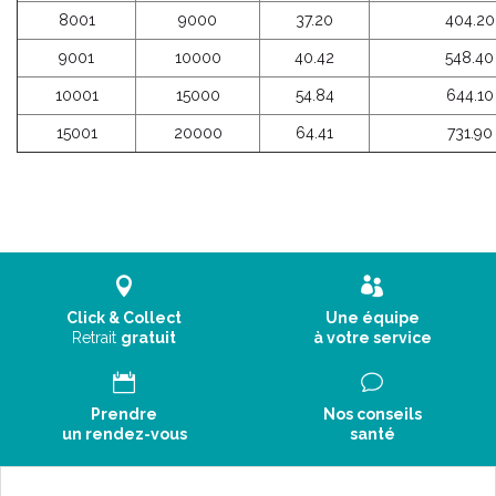
8001
9000
37.20
404.20
9001
10000
40.42
548.40
10001
15000
54.84
644.10
15001
20000
64.41
731.90
Click & Collect
Une équipe
Retrait
gratuit
à votre service
Prendre
Nos conseils
un rendez-vous
santé