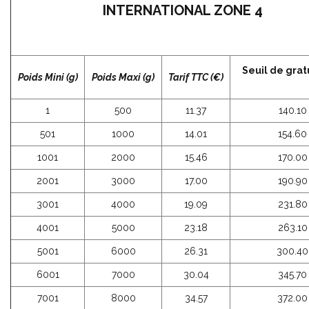
INTERNATIONAL ZONE 4
Seuil de grat
Poids Mini (g)
Poids Maxi (g)
Tarif TTC (€)
1
500
11.37
140.10
501
1000
14.01
154.60
1001
2000
15.46
170.00
2001
3000
17.00
190.90
3001
4000
19.09
231.80
4001
5000
23.18
263.10
5001
6000
26.31
300.40
6001
7000
30.04
345.70
7001
8000
34.57
372.00