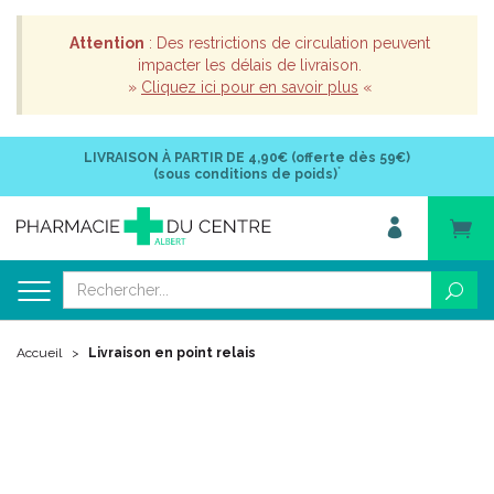
Attention
: Des restrictions de circulation peuvent
impacter les délais de livraison.
»
Cliquez ici pour en savoir plus
«
LIVRAISON À PARTIR DE
4,90€ (offerte dès 59€)
*
(sous conditions de poids)
Accueil
Livraison en point relais