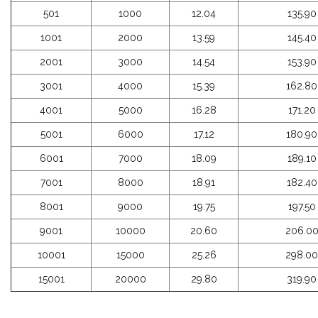
501
1000
12.04
135.90
1001
2000
13.59
145.40
2001
3000
14.54
153.90
3001
4000
15.39
162.80
4001
5000
16.28
171.20
5001
6000
17.12
180.90
6001
7000
18.09
189.10
7001
8000
18.91
182.40
8001
9000
19.75
197.50
9001
10000
20.60
206.0
10001
15000
25.26
298.00
15001
20000
29.80
319.90