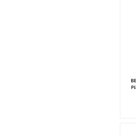
BE
Pl