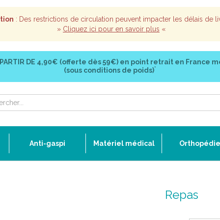
tion
: Des restrictions de circulation peuvent impacter les délais de li
»
Cliquez ici pour en savoir plus
«
 PARTIR DE
4,90€ (offerte dès 59€)
en point retrait en France m
*
(sous conditions de poids)
Anti-gaspi
Matériel médical
Orthopédi
Repas