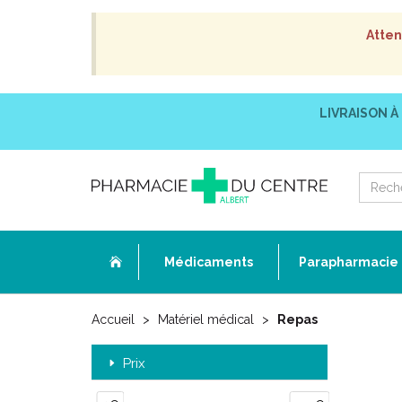
Atten
LIVRAISON À
Médicaments
Parapharmacie
Accueil
Matériel médical
Repas
Prix