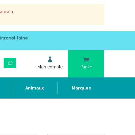
vraison.
étropolitaine
Mon compte
Panier
e
Animaux
Marques