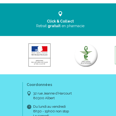
Click & Collect
Retrait
gratuit
en pharmacie
Coordonnées
32 rue Jeanne d’Harcourt
80300 Albert
Du lundi au vendredi
8h30 - 19h00 non stop
Le samedi