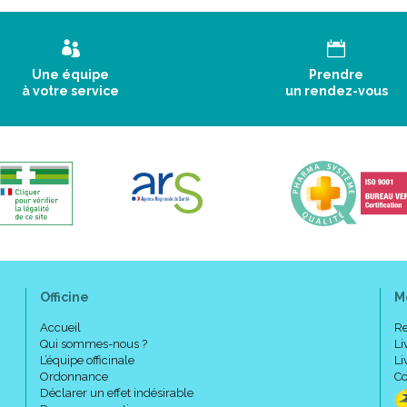
Une équipe
Prendre
à votre service
un rendez-vous
Officine
M
Accueil
Re
Qui sommes-nous ?
Li
L’équipe officinale
Li
Ordonnance
Co
Déclarer un effet indésirable