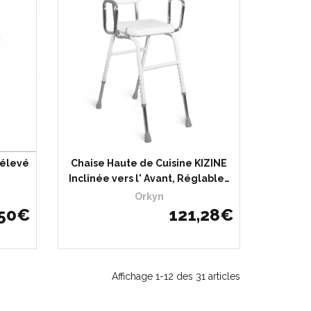
rélevé
Chaise Haute de Cuisine KIZINE
Inclinée vers l' Avant, Réglable…
Orkyn
50
€
121
,
28
€
Affichage 1-12 des 31 articles