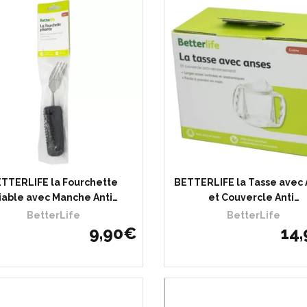
TTERLIFE la Fourchette
BETTERLIFE la Tasse avec 
iable avec Manche Anti…
et Couvercle Anti…
BetterLife
BetterLife
9
,
90
€
14
,