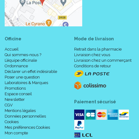
Officine
Mode de livraison
Accueil
Retrait dans la pharmacie
Qui sommes-nous ?
Livraison chez vous
L’équipe officinale
Livraison chez un commerçant
Ordonnance
Conditions de retour
Déclarer un effet indésirable
Poser une question
Laboratoires & Marques
Promotions
Espace conseil
Newsletter
Paiement sécurisé
CGV
Mentions légales
Données personnelles
Cookies
Mes préférences Cookies
Mon compte