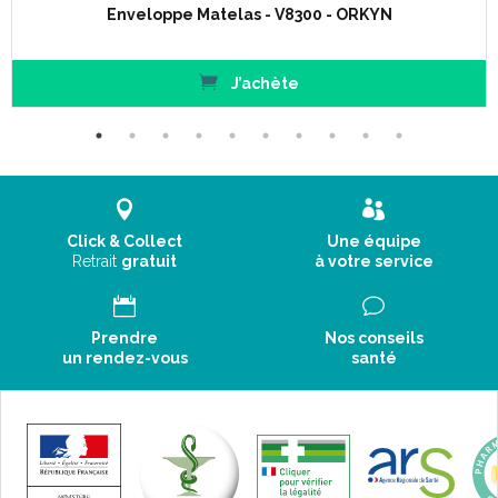
Enveloppe Matelas - V8300 - ORKYN
J’achète
Click & Collect
Une équipe
Retrait
gratuit
à votre service
Prendre
Nos conseils
un rendez-vous
santé