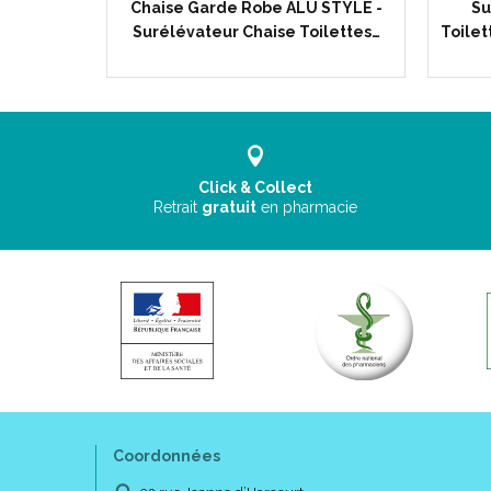
de Chutes
Chaise Garde Robe ALU STYLE -
Su
Unité -…
Surélévateur Chaise Toilettes…
Toilet
Click & Collect
Retrait
gratuit
en pharmacie
Coordonnées