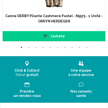
Canne DERBY Pliante Cashmere Pastel - N5575 - 1 Unité -
ORKYN HERDEGEN
J’achète
Click & Collect
Une équipe
Retrait
gratuit
à votre service
Prendre
Nos conseils
un rendez-vous
santé