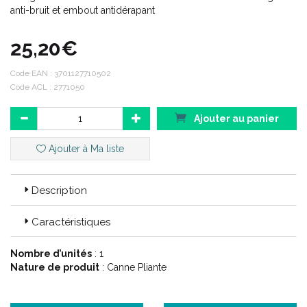
anti-bruit et embout antidérapant
25,20€
Code EAN :
3701127710502
Code ACL : 2771050
Ajouter au panier
Ajouter à Ma liste
Description
Caractéristiques
Nombre d’unités
: 1
Nature de produit
: Canne Pliante