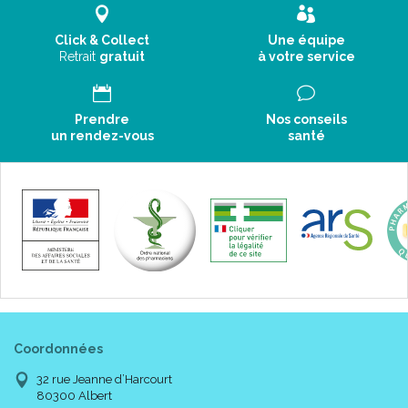
Click & Collect
Une équipe
Retrait
gratuit
à votre service
Prendre
Nos conseils
un rendez-vous
santé
Coordonnées
32 rue Jeanne d’Harcourt
80300 Albert