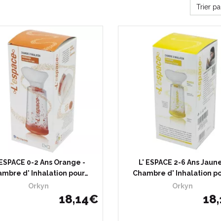
Trier p
 ESPACE 0-2 Ans Orange -
L' ESPACE 2-6 Ans Jaune
mbre d' Inhalation pour…
Chambre d' Inhalation p
Orkyn
Orkyn
18
,
14
€
18
,