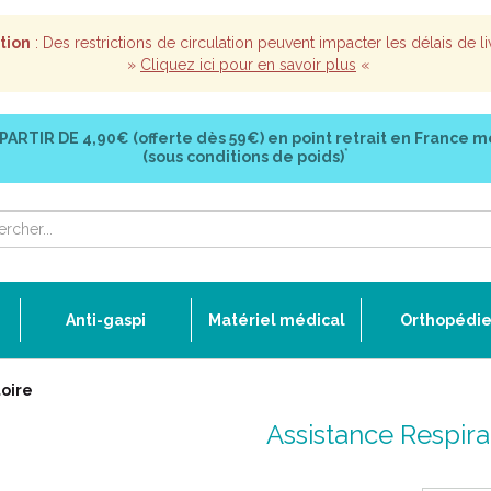
tion
: Des restrictions de circulation peuvent impacter les délais de li
»
Cliquez ici pour en savoir plus
«
 PARTIR DE
4,90€ (offerte dès 59€)
en point retrait en France m
*
(sous conditions de poids)
Anti-gaspi
Matériel médical
Orthopédi
toire
Assistance Respira