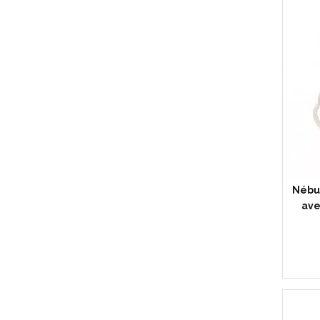
Nébu
ave