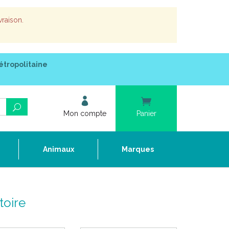
vraison.
étropolitaine
Mon compte
Panier
e
Animaux
Marques
toire