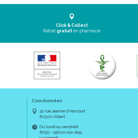
Click & Collect
Retrait
gratuit
en pharmacie
Coordonnées
32 rue Jeanne d’Harcourt
80300 Albert
Du lundi au vendredi
8h30 - 19h00 non stop
Le samedi