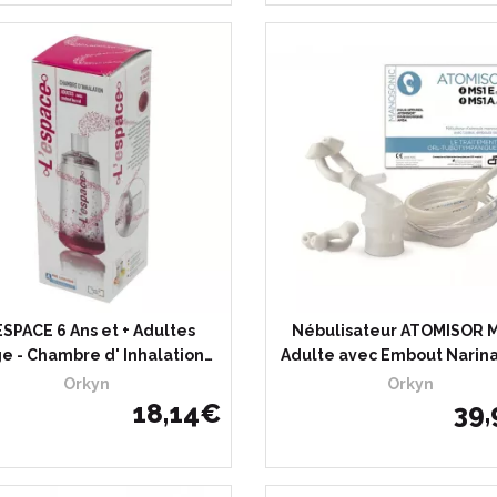
 ESPACE 6 Ans et + Adultes
Nébulisateur ATOMISOR 
e - Chambre d' Inhalation…
Adulte avec Embout Narina
Orkyn
Orkyn
18
,
14
€
39
,