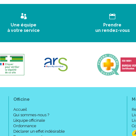
Une équipe
Prendre
à votre service
un rendez-vous
Officine
M
Accueil
Re
Qui sommes-nous ?
Li
L’équipe officinale
Li
Ordonnance
Co
Déclarer un effet indésirable