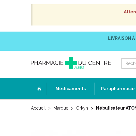
Atten
LIVRAISON À
Médicaments
Parapharmacie
Accueil
Marque
Orkyn
Nébulisateur ATOM