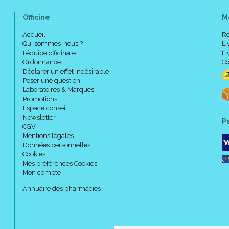
Officine
M
Accueil
Re
Qui sommes-nous ?
Li
L’équipe officinale
Li
Ordonnance
Co
Déclarer un effet indésirable
Poser une question
Laboratoires & Marques
Promotions
Espace conseil
Newsletter
P
CGV
Mentions légales
Données personnelles
Cookies
Mes préférences Cookies
Mon compte
Annuaire des pharmacies