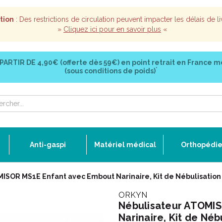
tion
: Des restrictions de circulation peuvent impacter les délais de li
»
Cliquez ici pour en savoir plus
«
 PARTIR DE
4,90€ (offerte dès 59€)
en point retrait en France m
*
(sous conditions de poids)
Anti-gaspi
Matériel médical
Orthopédi
ISOR MS1E Enfant avec Embout Narinaire, Kit de Nébulisatio
ORKYN
Nébulisateur ATOMI
Narinaire, Kit de Né