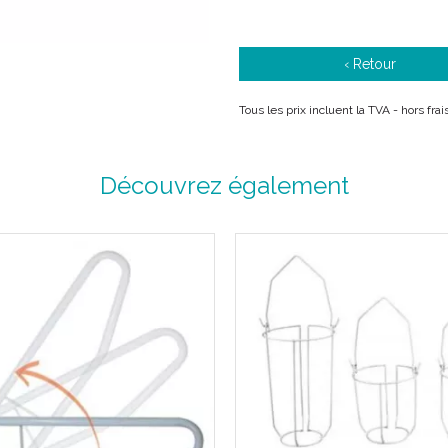
‹ Retour
Tous les prix incluent la TVA - hors fr
Découvrez également