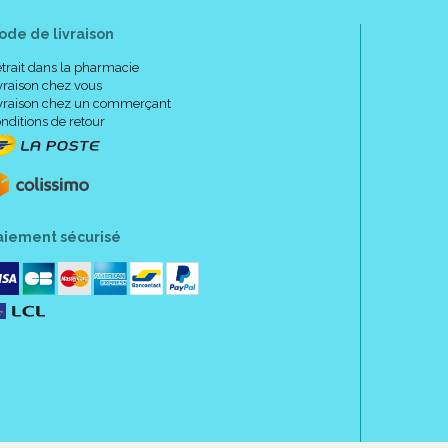
ode de livraison
trait dans la pharmacie
vraison chez vous
vraison chez un commerçant
nditions de retour
aiement sécurisé