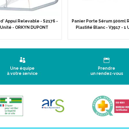
d' Appui Relevable - S2176 -
Panier Porte Sérum 500ml 
 Unité - ORKYN DUPONT
Plastifié Blanc - V3917 - 1 
Une équipe
Prendre
à votre service
un rendez-vous