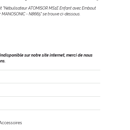
uit "Nébulisateur ATOMISOR MS1E Enfant avec Embout
our MANOSONIC - N8665" se trouve ci-dessous.
disponible sur notre site internet, merci de nous
ns.
 Accessoires