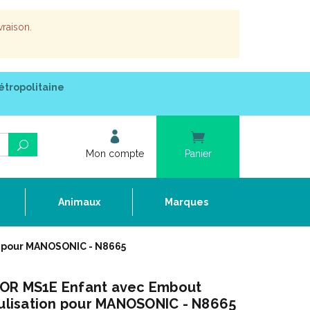
vraison.
étropolitaine
Mon compte
Panier
e
Animaux
Marques
n pour MANOSONIC - N8665
SOR MS1E Enfant avec Embout
bulisation pour MANOSONIC - N8665