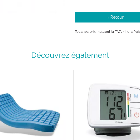
‹ Retour
Tous les prix incluent la TVA - hors fra
Découvrez également