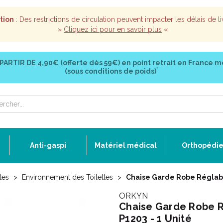
tion
: Des restrictions de circulation peuvent impacter les délais de li
»
Cliquez ici pour en savoir plus
«
 PARTIR DE
4,90€ (offerte dès 59€)
en point retrait en France m
*
(sous conditions de poids)
Anti-gaspi
Matériel médical
Orthopédi
tes
Environnement des Toilettes
Chaise Garde Robe Réglable
ORKYN
Chaise Garde Robe R
P1203 - 1 Unité