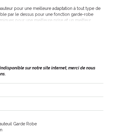
auteur pour une meilleure adaptation à tout type de
ovible par le dessus pour une fonction garde-robe
iques pour une meilleure prise et un meilleur
disponible sur notre site internet, merci de nous
ns.
Fauteuil Garde Robe
on