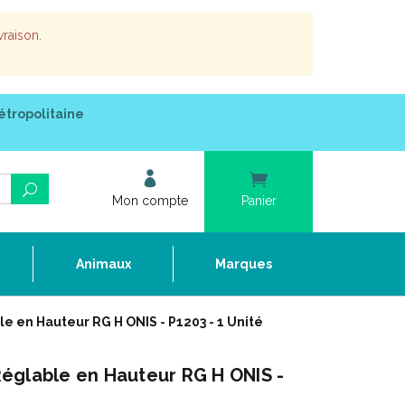
vraison.
étropolitaine
Mon compte
Panier
e
Animaux
Marques
 en Hauteur RG H ONIS - P1203 - 1 Unité
églable en Hauteur RG H ONIS -