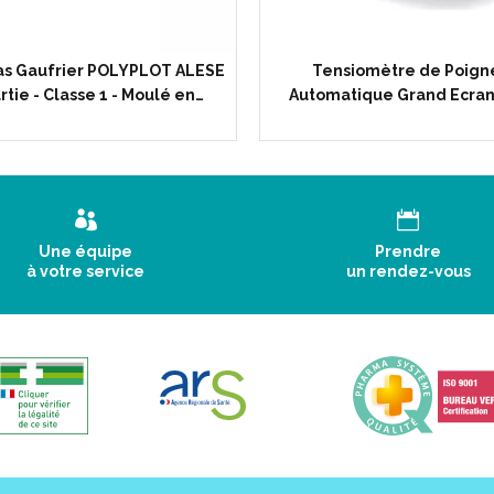
as Gaufrier POLYPLOT ALESE
Tensiomètre de Poign
rtie - Classe 1 - Moulé en…
Automatique Grand Ecran
Une équipe
Prendre
à votre service
un rendez-vous