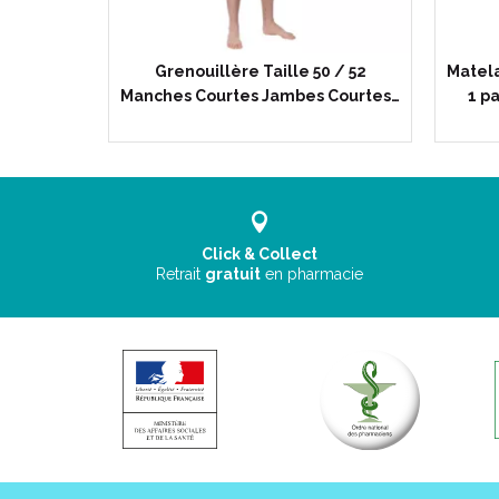
T Pour
Grenouillère Taille 50 / 52
Matel
 longues…
Manches Courtes Jambes Courtes…
1 pa
Click & Collect
Retrait
gratuit
en pharmacie