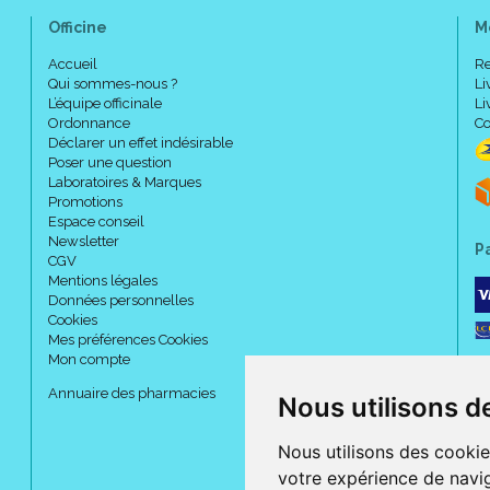
Officine
M
Accueil
Re
Qui sommes-nous ?
Li
L’équipe officinale
Li
Ordonnance
Co
Déclarer un effet indésirable
Poser une question
Laboratoires & Marques
Promotions
Espace conseil
Newsletter
P
CGV
Mentions légales
Données personnelles
Cookies
Mes préférences Cookies
Mon compte
Annuaire des pharmacies
Nous utilisons d
Nous utilisons des cookie
votre expérience de navig