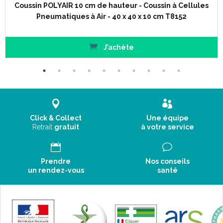
Coussin POLYAIR 10 cm de hauteur - Coussin à Cellules
Pneumatiques à Air - 40 x 40 x 10 cm T8152
J’achète
Click & Collect
Une équipe
Retrait
gratuit
à votre service
Prendre
Nos conseils
un rendez-vous
santé