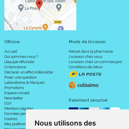
Officine
Mode de livraison
Accueil
Retrait dans la pharmacie
Qui sommes-nous ?
Livraison chez vous
L’équipe officinale
Livraison chez un commerçant
Ordonnance
Conditions de retour
Déclarer un effet indésirable
Poser une question
Laboratoires & Marques
Promotions
Espace conseil
Newsletter
Paiement sécurisé
CGV
Mentions légales
Données personnelles
Cookies
Nous utilisons des
Mes préférences Cookies