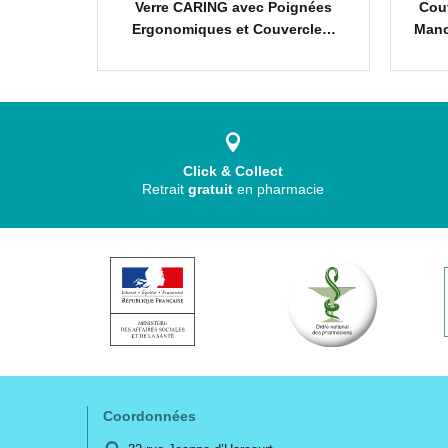
tte avec
Verre CARING avec Poignées
Cou
Unité -…
Ergonomiques et Couvercle…
Manc
Click & Collect
Retrait
gratuit
en pharmacie
Coordonnées