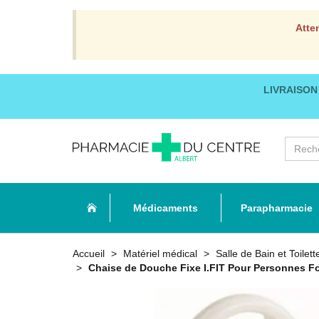
Atte
LIVRAISON
Médicaments
Parapharmacie
Accueil
Matériel médical
Salle de Bain et Toilett
Chaise de Douche Fixe I.FIT Pour Personnes For