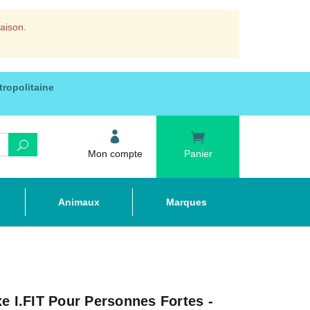
raison.
tropolitaine
Mon compte
Panier
Animaux
Marques
e I.FIT Pour Personnes Fortes -