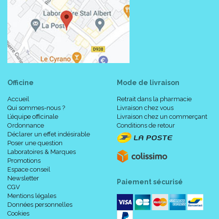
Officine
Mode de livraison
Accueil
Retrait dans la pharmacie
Qui sommes-nous ?
Livraison chez vous
L’équipe officinale
Livraison chez un commerçant
Ordonnance
Conditions de retour
Déclarer un effet indésirable
Poser une question
Laboratoires & Marques
Promotions
Espace conseil
Newsletter
Paiement sécurisé
CGV
Mentions légales
Données personnelles
Cookies