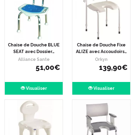
Chaise de Douche BLUE
Chaise de Douche Fixe
SEAT avec Dossier…
ALIZE avec Accoudoirs…
Alliance Sante
Orkyn
51
,
00
€
139
,
90
€
Visualiser
Visualiser