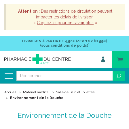
Attention
: Des restrictions de circulation peuvent
impacter les délais de livraison.
»
Cliquez ici pour en savoir plus
«
LIVRAISON À PARTIR DE
4,90€ (offerte dès 59€)
*
(sous conditions de poids)
Accueil
Matériel médical
Salle de Bain et Toilettes
Environnement de la Douche
Environnement de la Douche