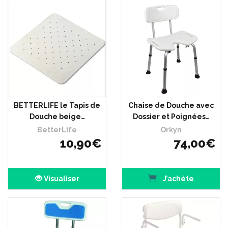
BETTERLIFE le Tapis de
Chaise de Douche avec
Douche beige…
Dossier et Poignées…
BetterLife
Orkyn
10
,
90
€
74
,
00
€
Visualiser
J’achète