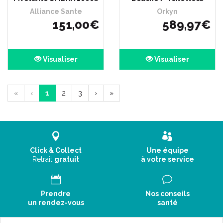
Alliance Sante
Orkyn
151
,
00
€
589
,
97
€
Visualiser
Visualiser
«
‹
1
2
3
›
»
Click & Collect
Une équipe
Retrait
gratuit
à votre service
Prendre
Nos conseils
un rendez-vous
santé