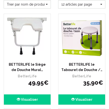
Trier par nom de produit
12 articles par page
BETTERLIFE le Siège
BETTERLIFE le
de Douche Mural…
Tabouret de Douche /…
BetterLife
BetterLife
49
,
95
€
35
,
90
€
Visualiser
Visualiser