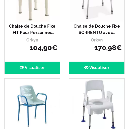
Chaise de Douche Fixe
Chaise de Douche Fixe
I.FIT Pour Personnes…
SORRENTO avec…
Orkyn
Orkyn
104
,
90
€
170
,
98
€
Visualiser
Visualiser