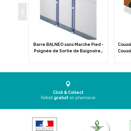
40 Maille
Barre BALNEO sans Marche Pied -
Coussi
ESEY -…
Poignée de Sortie de Baignoire…
Couss
Click & Collect
Retrait
gratuit
en pharmacie