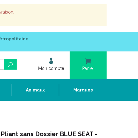
vraison.
étropolitaine
Mon compte
Panier
e
Animaux
Marques
Pliant sans Dossier BLUE SEAT -