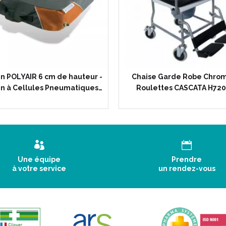
n POLYAIR 6 cm de hauteur -
Chaise Garde Robe Chro
in à Cellules Pneumatiques…
Roulettes CASCATA H720
Une équipe
Prendre
à votre service
un rendez-vous