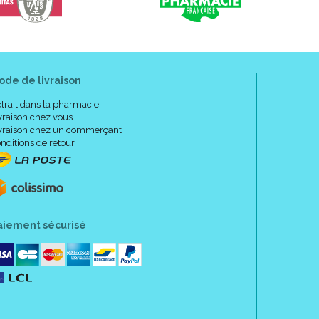
ode de livraison
trait dans la pharmacie
vraison chez vous
vraison chez un commerçant
nditions de retour
aiement sécurisé