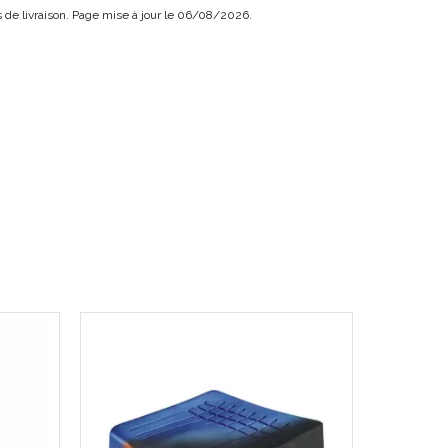
ouple, tubes aluminium.
ais de livraison. Page mise à jour le 06/08/2026.
.5 cm
 (assise sol)
ds réglés pour hauteur maxi)