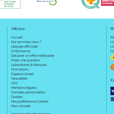
Officine
M
Accueil
Re
Qui sommes-nous ?
Li
L’équipe officinale
Li
Ordonnance
Co
Déclarer un effet indésirable
Poser une question
Laboratoires & Marques
Promotions
Espace conseil
Newsletter
P
CGV
Mentions légales
Données personnelles
Cookies
Mes préférences Cookies
Mon compte
Annuaire des pharmacies