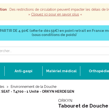
tion
: Des restrictions de circulation peuvent impacter les délais de li
»
Cliquez ici pour en savoir plus
«
 PARTIR DE
4,90€ (offerte dès 59€)
en point retrait en France m
*
(sous conditions de poids)
Anti-gaspi
Matériel médical
Orthopédi
tes
Environnement de la Douche
E SEAT - T4700 - 1 Unité - ORKYN HERDEGEN
ORKYN
Tabouret de Douche 