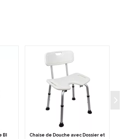
e BI
Chaise de Douche avec Dossier et
Rollat