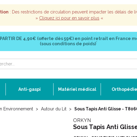
tion
: Des restrictions de circulation peuvent impacter les délais de li
»
Cliquez ici pour en savoir plus
«
 PARTIR DE
4,90€ (offerte dès 59€)
en point retrait en France m
*
(sous conditions de poids)
Anti-gaspi
Matériel médical
Orthopédi
son Environnement
Autour du Lit
Sous Tapis Anti Glisse - T806
ORKYN
Sous Tapis Anti Gliss