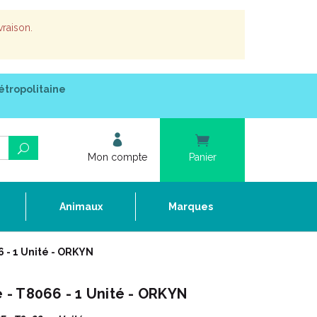
vraison.
étropolitaine
Mon compte
Panier
e
Animaux
Marques
6 - 1 Unité - ORKYN
e - T8066 - 1 Unité - ORKYN