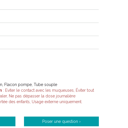
ton, Flacon pompe, Tube souple
n
: Eviter le contact avec les muqueuses, Éviter tout
aler, Ne pas dépasser la dose journalière
tée des enfants, Usage externe uniquement.
Poser une question ›