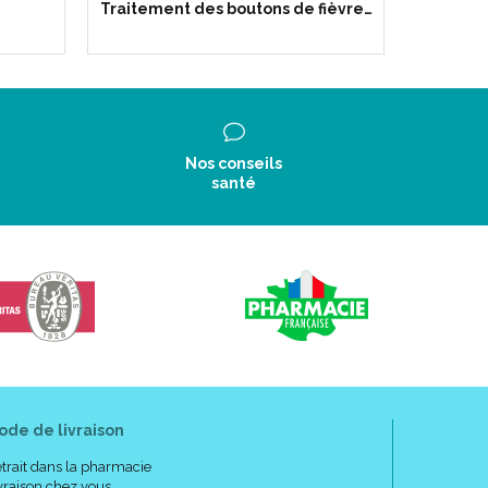
Traitement des boutons de fièvre…
Nos conseils
santé
ode de livraison
trait dans la pharmacie
vraison chez vous