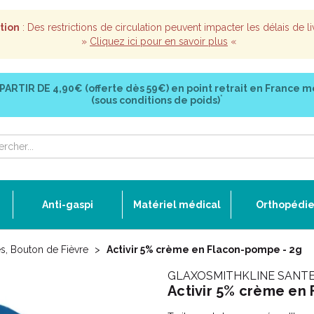
tion
: Des restrictions de circulation peuvent impacter les délais de li
»
Cliquez ici pour en savoir plus
«
 PARTIR DE
4,90€ (offerte dès 59€)
en point retrait en France m
*
(sous conditions de poids)
Anti-gaspi
Matériel médical
Orthopédi
s, Bouton de Fièvre
Activir 5% crème en Flacon-pompe - 2g
GLAXOSMITHKLINE SANTE
Activir 5% crème en