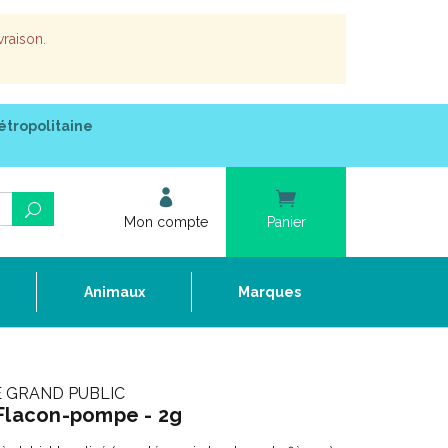
vraison.
étropolitaine
Mon compte
Panier
e
Animaux
Marques
 GRAND PUBLIC
 Flacon-pompe - 2g