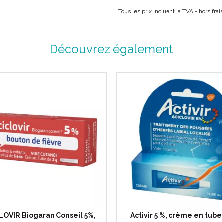
Tous les prix incluent la TVA - hors fra
Découvrez également
LOVIR Biogaran Conseil 5%,
Activir 5 %, crème en tube 