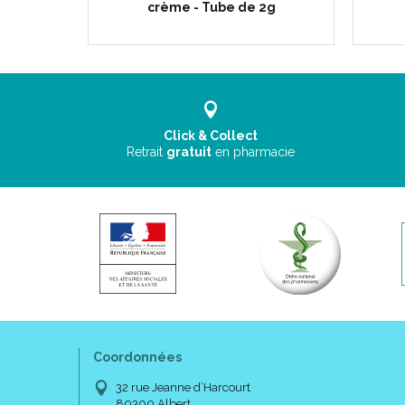
crème - Tube de 2g
Click & Collect
Retrait
gratuit
en pharmacie
Coordonnées
32 rue Jeanne d’Harcourt
80300 Albert