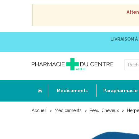
Atten
LIVRAISON À
Médicaments
Parapharmacie
Accueil
Médicaments
Peau, Cheveux
Herpè