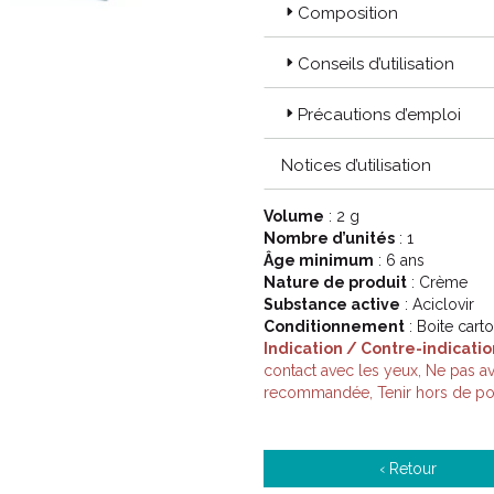
Composition
Conseils d’utilisation
Précautions d’emploi
Notices d’utilisation
Volume
: 2 g
Nombre d’unités
: 1
Âge minimum
: 6 ans
Nature de produit
: Crème
Substance active
: Aciclovir
Conditionnement
: Boite car
Indication / Contre-indicatio
contact avec les yeux, Ne pas av
recommandée, Tenir hors de por
‹ Retour