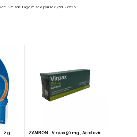
is de livraison. Page mise à jour le 07/08/2026.
- 2 g
ZAMBON - Virpax 50 mg , Aciclovir -