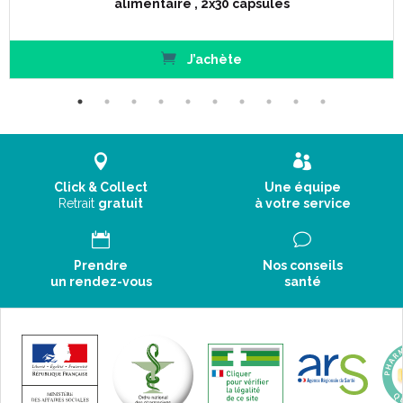
alimentaire , 2x30 capsules
J’achète
Click & Collect
Une équipe
Retrait
gratuit
à votre service
Prendre
Nos conseils
un rendez-vous
santé