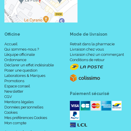
Officine
Mode de livraison
Accueil
Retrait dans la pharmacie
Qui sommes-nous ?
Livraison chez vous
L’équipe officinale
Livraison chez un commerçant
Ordonnance
Conditions de retour
Déclarer un effet indésirable
Poser une question
Laboratoires & Marques
Promotions
Espace conseil
Newsletter
Paiement sécurisé
CGV
Mentions légales
Données personnelles
Cookies
Mes préférences Cookies
Mon compte