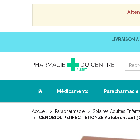
Atten
LIVRAISON À
Médicaments
Parapharmacie
Accueil
Parapharmacie
Solaires Adultes Enfant
OENOBIOL PERFECT BRONZE Autobronzant 30 C