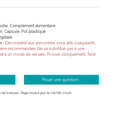
olle, Complément alimentaire
on, Capsule, Pot plastique
égétale
n
: Déconseillé aux personnes sous anti-coagulants,
lière recommandée, Ne se substitue pas à une
e et à un mode de vie sain, Prouvé cliniquement, Tenir
Poser une question ›
ais de livraison. Page mise à jour le 06/08/2026.