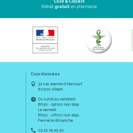
Click & Collect
Retrait
gratuit
en pharmacie
Coordonnées
32 rue Jeanne d’Harcourt
80300 Albert
Du lundi au vendredi
8h30 - 19h00 non stop
Le samedi
8h30 - 17h00 non stop
Fermé le dimanche
03 22 74 45 50