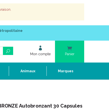
vraison.
étropolitaine
Mon compte
Panier
e
Animaux
Marques
RONZE Autobronzant 30 Capsules