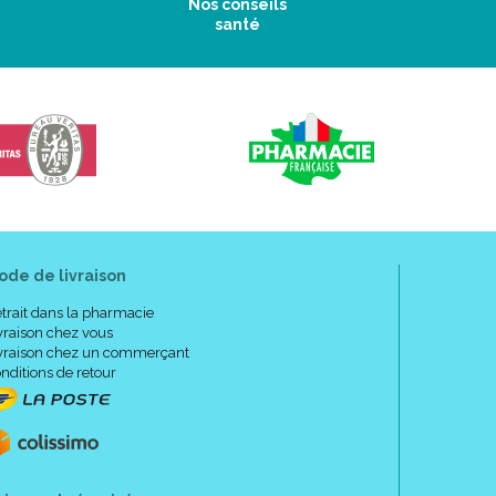
Nos conseils
santé
ode de livraison
trait dans la pharmacie
vraison chez vous
vraison chez un commerçant
nditions de retour