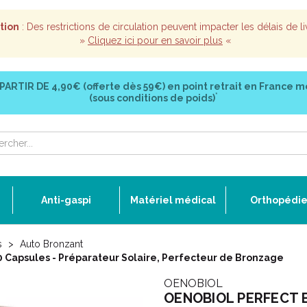
tion
: Des restrictions de circulation peuvent impacter les délais de li
»
Cliquez ici pour en savoir plus
«
 PARTIR DE
4,90€ (offerte dès 59€)
en point retrait en France m
*
(sous conditions de poids)
Anti-gaspi
Matériel médical
Orthopédi
s
Auto Bronzant
apsules - Préparateur Solaire, Perfecteur de Bronzage
OENOBIOL
OENOBIOL PERFECT B