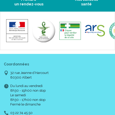
un rendez-vous
santé
Coordonnées
32 rue Jeanne d’Harcourt
80300 Albert
Du lundi au vendredi
8h30 - 19h00 non stop
Le samedi
8h30 - 17h00 non stop
Fermé le dimanche
03 22 74 45 50