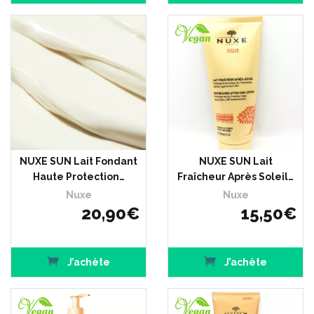
NUXE SUN Lait Fondant
NUXE SUN Lait
Haute Protection…
Fraîcheur Après Soleil…
Nuxe
Nuxe
20
,
90
€
15
,
50
€
J’achète
J’achète