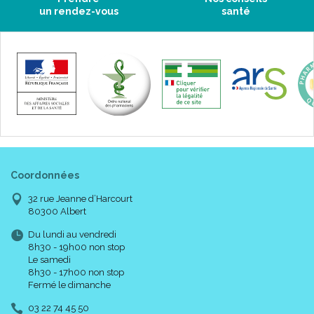
un rendez-vous
santé
Coordonnées
32 rue Jeanne d’Harcourt
80300 Albert
Du lundi au vendredi
8h30 - 19h00 non stop
Le samedi
8h30 - 17h00 non stop
Fermé le dimanche
03 22 74 45 50