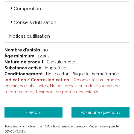
Composition
Conseils d’utilisation
Notices d’utilisation
Nombre d’unités
: 10
Âge minimum
: 12 ans
Nature de produit
: Capsule molle
Substance active
: Ibuprofène
Conditionnement
: Boite carton, Plaquette thermoformée
Indication / Contre-indication
: Déconseillé aux femmes
enceintes et allaitantes, Ne pas dépasser la dose journalière
recommandée, Tenir hors de portée des enfants
‹ Retour
Poser une question ›
Tous les prix incluent la TVA - hors frais de livraison. Page mise à jour le
07/08/2026.