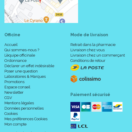
Officine
Mode de livraison
Accueil
Retrait dans la pharmacie
Qui sommes-nous ?
Livraison chez vous
L’équipe officinale
Livraison chez un commerçant
Ordonnance
Conditions de retour
Déclarer un effet indésirable
Poser une question
Laboratoires & Marques
Promotions
Espace conseil
Newsletter
Paiement sécurisé
CGV
Mentions légales
Données personnelles
Cookies
Mes préférences Cookies
Mon compte