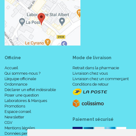
Officine
Mode de livraison
Accueil
Retrait dans la pharmacie
Qui sommes-nous ?
Livraison chez vous
L’équipe officinale
Livraison chez un commerçant
Ordonnance
Conditions de retour
Déclarer un effet indésirable
Poser une question
Laboratoires & Marques
Promotions
Espace conseil
Newsletter
Paiement sécurisé
CGV
Mentions légales
Données personnelles