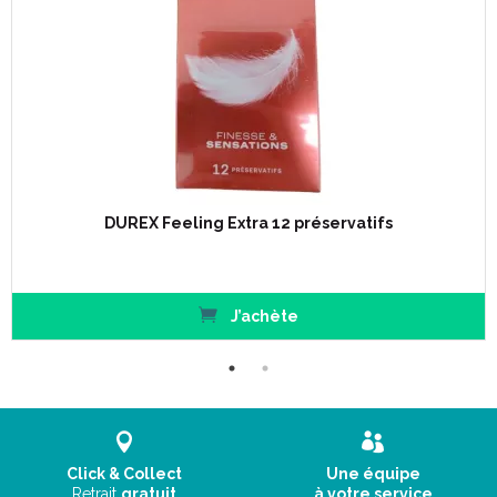
DUREX Feeling Extra 12 préservatifs
J’achète
Click & Collect
Une équipe
Retrait
gratuit
à votre service