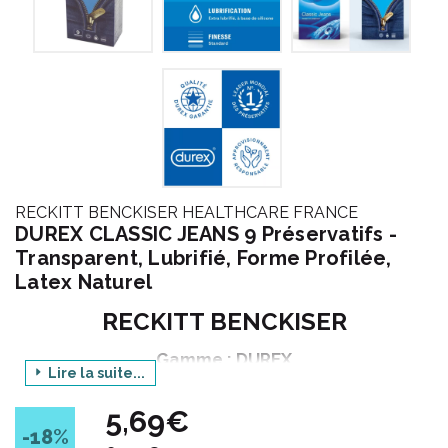
RECKITT BENCKISER HEALTHCARE FRANCE
DUREX CLASSIC JEANS 9 Préservatifs -
Transparent, Lubrifié, Forme Profilée,
Latex Naturel
RECKITT BENCKISER
Gamme : DUREX
Lire la suite...
Déclinaison : PRESERVATIFS
5,69€
Produit : CLASSIC JEANS
-18
%