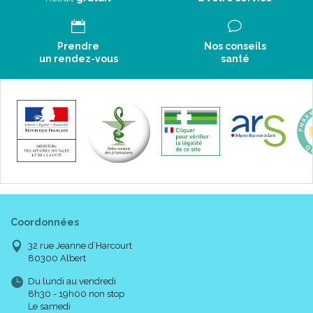
Prendre
Nos conseils
un rendez-vous
santé
Coordonnées
32 rue Jeanne d’Harcourt
80300 Albert
Du lundi au vendredi
8h30 - 19h00 non stop
Le samedi