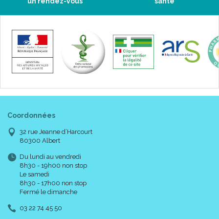
un rendez-vous
santé
Coordonnées
32 rue Jeanne d’Harcourt
80300 Albert
Du lundi au vendredi
8h30 - 19h00 non stop
Le samedi
8h30 - 17h00 non stop
Fermé le dimanche
03 22 74 45 50