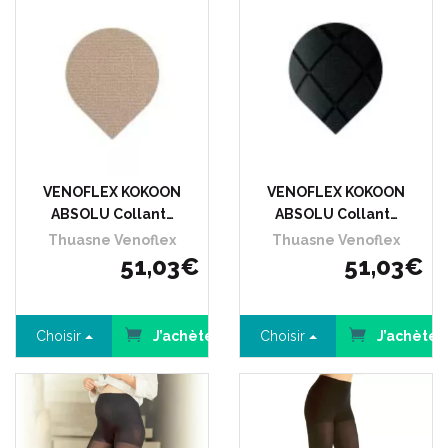
VENOFLEX KOKOON
VENOFLEX KOKOON
ABSOLU Collant…
ABSOLU Collant…
Thuasne Venoflex
Thuasne Venoflex
51
,
03
€
51
,
03
€
Choisir
J’achète
Choisir
J’achète