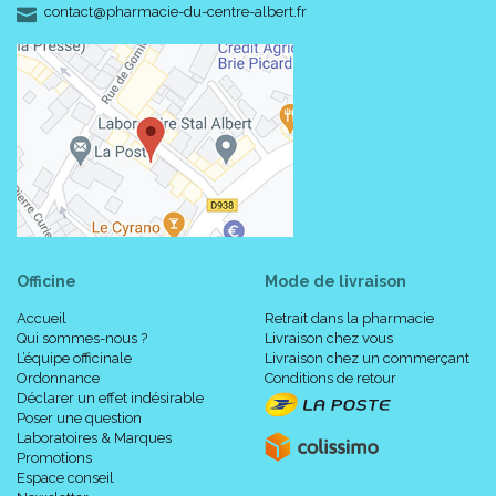
-
-
contact
@
pharmacie-du-centre-albert.fr
Officine
Mode de livraison
Accueil
Retrait dans la pharmacie
Qui sommes-nous ?
Livraison chez vous
L’équipe officinale
Livraison chez un commerçant
Ordonnance
Conditions de retour
Déclarer un effet indésirable
Poser une question
Laboratoires & Marques
Promotions
Espace conseil