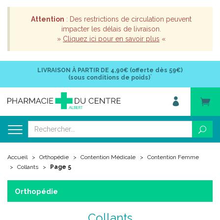
Attention
: Des restrictions de circulation peuvent
impacter les délais de livraison.
»
Cliquez ici pour en savoir plus
«
LIVRAISON À PARTIR DE
4,90€ (offerte dès 59€)
*
(sous conditions de poids)
Accueil
Orthopédie
Contention Médicale
Contention Femme
Collants
Page 5
Orthopédie
Collants