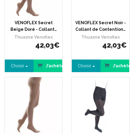
VENOFLEX Secret
VENOFLEX Secret Noir -
Beige Doré - Collant…
Collant de Contention…
Thuasne Venoflex
Thuasne Venoflex
42
,
03
€
42
,
03
€
Choisir
J’achète
Choisir
J’achète