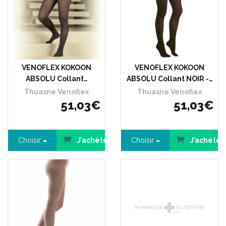
VENOFLEX KOKOON
VENOFLEX KOKOON
ABSOLU Collant…
ABSOLU Collant NOIR -…
Thuasne Venoflex
Thuasne Venoflex
51
,
03
€
51
,
03
€
Choisir
J’achète
Choisir
J’achète