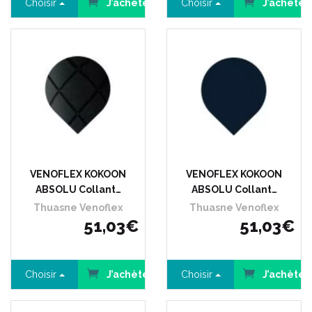
Choisir
J’achète
Choisir
J’achète
VENOFLEX KOKOON
VENOFLEX KOKOON
ABSOLU Collant…
ABSOLU Collant…
Thuasne Venoflex
Thuasne Venoflex
51
,
03
€
51
,
03
€
Choisir
J’achète
Choisir
J’achète