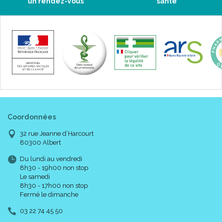
un rendez-vous
santé
Taillage :
Coordonnées
32 rue Jeanne d’Harcourt
80300 Albert
Du lundi au vendredi
8h30 - 19h00 non stop
Le samedi
8h30 - 17h00 non stop
Fermé le dimanche
03 22 74 45 50