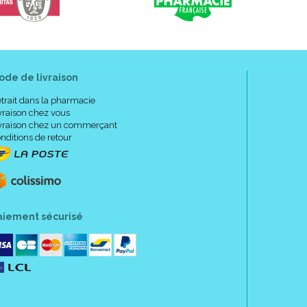
ode de livraison
trait dans la pharmacie
vraison chez vous
vraison chez un commerçant
nditions de retour
aiement sécurisé