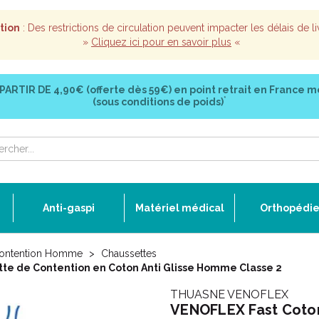
tion
: Des restrictions de circulation peuvent impacter les délais de li
»
Cliquez ici pour en savoir plus
«
 PARTIR DE
4,90€ (offerte dès 59€)
en point retrait en France m
*
(sous conditions de poids)
Anti-gaspi
Matériel médical
Orthopédi
ontention Homme
Chaussettes
tte de Contention en Coton Anti Glisse Homme Classe 2
THUASNE VENOFLEX
VENOFLEX Fast Coton