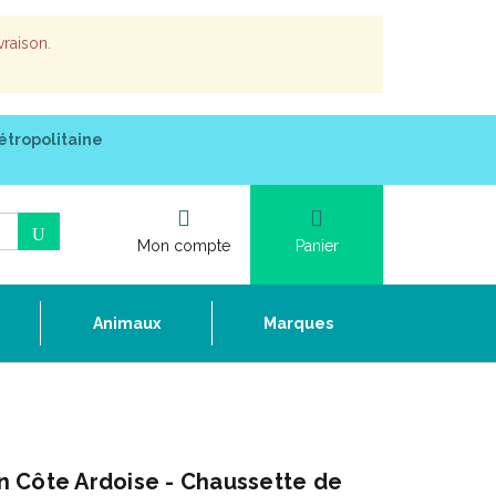
vraison.
étropolitaine
Mon compte
Panier
e
Animaux
Marques
 Côte Ardoise - Chaussette de