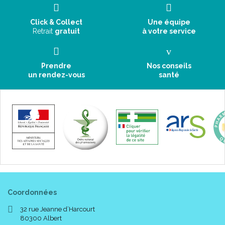
Click & Collect
Une équipe
Retrait
gratuit
à votre service
Prendre
Nos conseils
un rendez-vous
santé
Coordonnées
32 rue Jeanne d’Harcourt
80300 Albert