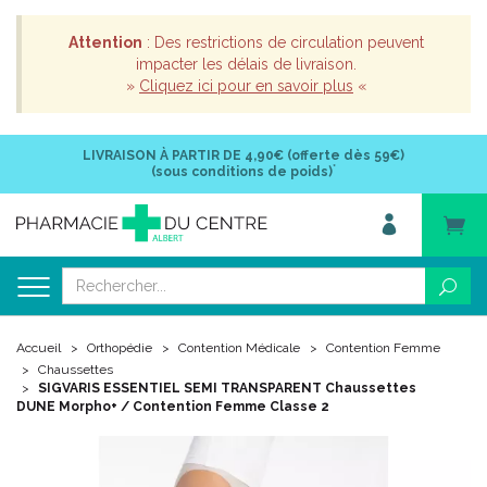
Attention
: Des restrictions de circulation peuvent
impacter les délais de livraison.
»
Cliquez ici pour en savoir plus
«
LIVRAISON À PARTIR DE
4,90€ (offerte dès 59€)
*
(sous conditions de poids)
Accueil
Orthopédie
Contention Médicale
Contention Femme
Chaussettes
SIGVARIS ESSENTIEL SEMI TRANSPARENT Chaussettes
DUNE Morpho+ / Contention Femme Classe 2