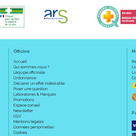
Officine
M
Accueil
Re
Qui sommes-nous ?
Li
L’équipe officinale
Li
Ordonnance
Co
Déclarer un effet indésirable
Poser une question
Laboratoires & Marques
Promotions
Espace conseil
Newsletter
P
CGV
Mentions légales
Données personnelles
Cookies