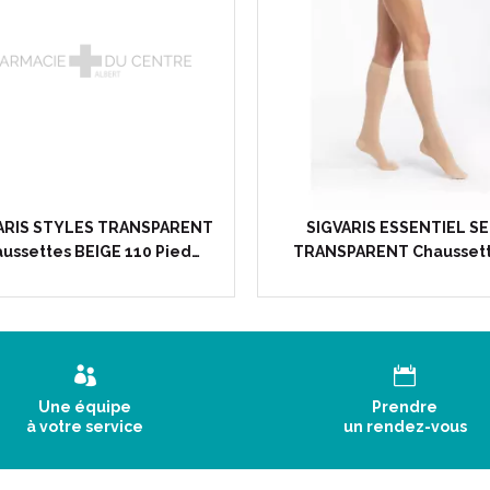
ARIS STYLES TRANSPARENT
SIGVARIS ESSENTIEL SE
ussettes BEIGE 110 Pied…
TRANSPARENT Chausset
Une équipe
Prendre
à votre service
un rendez-vous