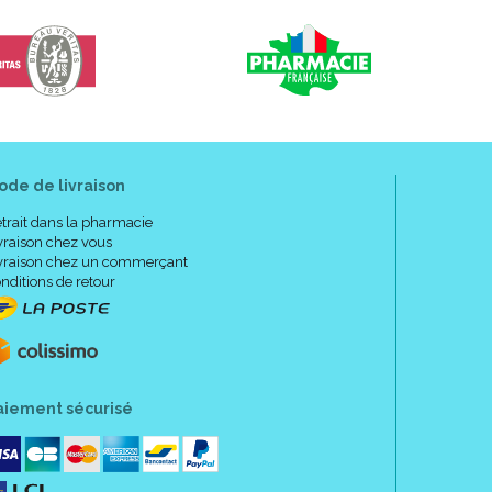
ode de livraison
trait dans la pharmacie
vraison chez vous
vraison chez un commerçant
nditions de retour
aiement sécurisé