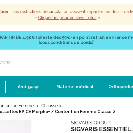
tion
: Des restrictions de circulation peuvent impacter les délais de li
»
Cliquez ici pour en savoir plus
«
 PARTIR DE
4,90€ (offerte dès 59€)
en point retrait en France m
*
(sous conditions de poids)
Anti-gaspi
Matériel médical
Orthopédi
ontention Femme
Chaussettes
ssettes EPICE Morpho+ / Contention Femme Classe 2
SIGVARIS GROUP
SIGVARIS ESSENTIEL