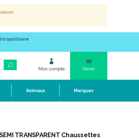
vraison.
étropolitaine
Mon compte
Panier
e
Animaux
Marques
 SEMI TRANSPARENT Chaussettes