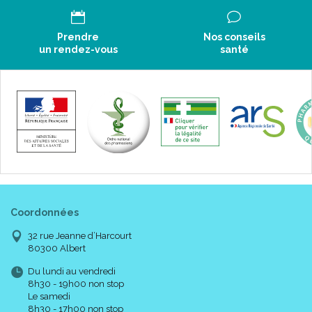
Prendre
Nos conseils
un rendez-vous
santé
Coordonnées
32 rue Jeanne d’Harcourt
80300 Albert
Du lundi au vendredi
8h30 - 19h00 non stop
Le samedi
8h30 - 17h00 non stop