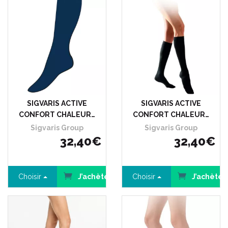
SIGVARIS ACTIVE
SIGVARIS ACTIVE
CONFORT CHALEUR…
CONFORT CHALEUR…
Sigvaris Group
Sigvaris Group
32
,
40
€
32
,
40
€
Choisir
J’achète
Choisir
J’achète