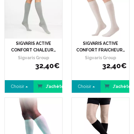
SIGVARIS ACTIVE
SIGVARIS ACTIVE
CONFORT CHALEUR…
CONFORT FRAICHEUR…
Sigvaris Group
Sigvaris Group
32
,
40
€
32
,
40
€
Choisir
J’achète
Choisir
J’achète