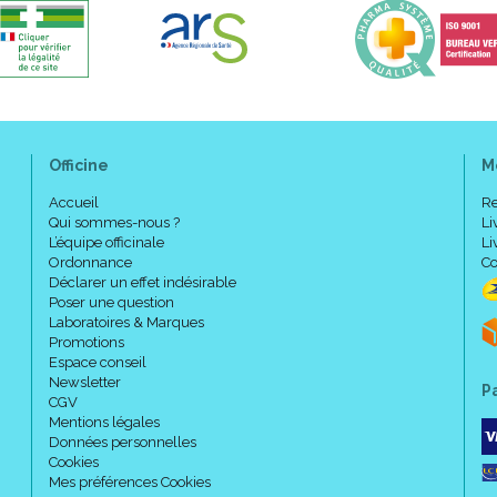
Officine
M
Accueil
Re
Qui sommes-nous ?
Li
L’équipe officinale
Li
Ordonnance
Co
Déclarer un effet indésirable
Poser une question
Laboratoires & Marques
Promotions
Espace conseil
Newsletter
P
CGV
Mentions légales
Données personnelles
Cookies
Mes préférences Cookies