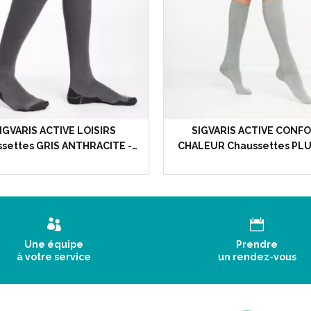
IGVARIS ACTIVE LOISIRS
SIGVARIS ACTIVE CONF
settes GRIS ANTHRACITE -…
CHALEUR Chaussettes PLU
Une équipe
Prendre
à votre service
un rendez-vous