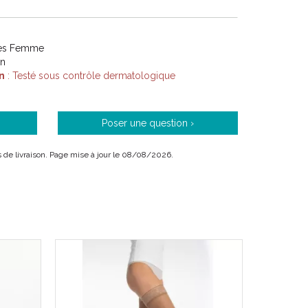
tes Femme
on
n
: Testé sous contrôle dermatologique
Poser une question ›
ais de livraison. Page mise à jour le 08/08/2026.