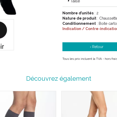
Taille
Nombre d’unités
: 2
Nature de produit
: Chausset
Conditionnement
: Boite cart
Indication / Contre-indicatio
‹ Retour
Tous les prix incluent la TVA - hors fr
Découvrez également