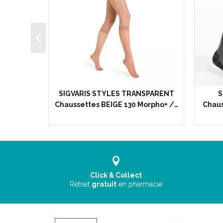
lonné
SIGVARIS STYLES TRANSPARENT
S
ression…
Chaussettes BEIGE 130 Morpho+ /…
Chaus
Click & Collect
Retrait
gratuit
en pharmacie