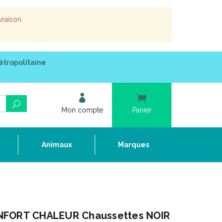
vraison.
étropolitaine
Mon compte
Panier
e
Animaux
Marques
NFORT CHALEUR Chaussettes NOIR