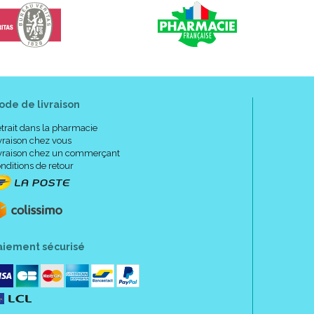
ode de livraison
trait dans la pharmacie
vraison chez vous
vraison chez un commerçant
nditions de retour
aiement sécurisé