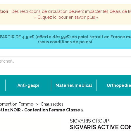
tion
: Des restrictions de circulation peuvent impacter les délais de li
»
Cliquez ici pour en savoir plus
«
 PARTIR DE
4,90€ (offerte dès 59€)
en point retrait en France m
*
(sous conditions de poids)
Anti-gaspi
Matériel médical
Orthopédi
ontention Femme
Chaussettes
tes NOIR - Contention Femme Classe 2
SIGVARIS GROUP
SIGVARIS ACTIVE CO