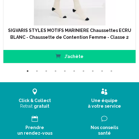
Disponible en option.
Conseils d' utilisation :
SIGVARIS STYLES MOTIFS MARINIERE Chaussettes ECRU
BLANC - Chaussette de Contention Femme - Classe 2
J’achète
Click & Collect
Une équipe
Retrait
gratuit
à votre service
Prendre
Nos conseils
un rendez-vous
santé