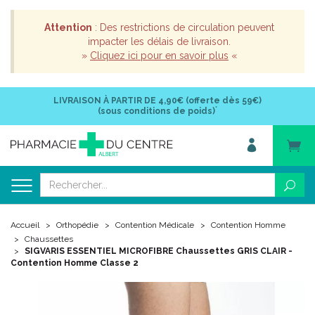
Attention
: Des restrictions de circulation peuvent
impacter les délais de livraison.
»
Cliquez ici pour en savoir plus
«
LIVRAISON À PARTIR DE
4,90€ (offerte dès 59€)
*
(sous conditions de poids)
Accueil
Orthopédie
Contention Médicale
Contention Homme
Chaussettes
SIGVARIS ESSENTIEL MICROFIBRE Chaussettes GRIS CLAIR -
Contention Homme Classe 2