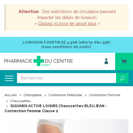
Attention
: Des restrictions de circulation peuvent
impacter les délais de livraison.
»
Cliquez ici pour en savoir plus
«
LIVRAISON À PARTIR DE
4,90€ (offerte dès 59€)
*
(sous conditions de poids)
Accueil
Orthopédie
Contention Médicale
Contention Femme
Chaussettes
SIGVARIS ACTIVE LOISIRS Chaussettes BLEU JEAN -
Contention Femme Classe 2