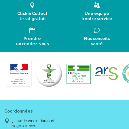
Click & Collect
Une équipe
Retrait
gratuit
à votre service
Prendre
Nos conseils
un rendez-vous
santé
Coordonnées
32 rue Jeanne d’Harcourt
80300 Albert