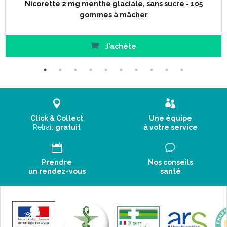
Nicorette 2 mg menthe glaciale, sans sucre - 105
gommes à mâcher
J’achète
Click & Collect
Une équipe
Retrait
gratuit
à votre service
Prendre
Nos conseils
un rendez-vous
santé