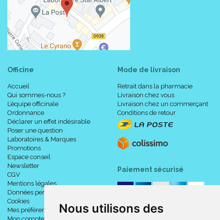
Officine
Mode de livraison
Accueil
Retrait dans la pharmacie
Qui sommes-nous ?
Livraison chez vous
L’équipe officinale
Livraison chez un commerçant
Ordonnance
Conditions de retour
Déclarer un effet indésirable
Poser une question
Laboratoires & Marques
Promotions
Espace conseil
Newsletter
Paiement sécurisé
CGV
Mentions légales
Données personnelles
Cookies
Nous utilisons des
Mes préférences Cookies
Mon compte