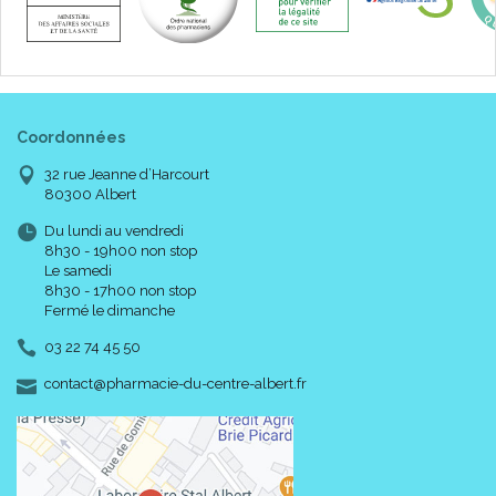
Coordonnées
32 rue Jeanne d’Harcourt
80300 Albert
Du lundi au vendredi
8h30 - 19h00 non stop
Le samedi
8h30 - 17h00 non stop
Fermé le dimanche
03 22 74 45 50
-
-
contact
@
pharmacie-du-centre-albert.fr