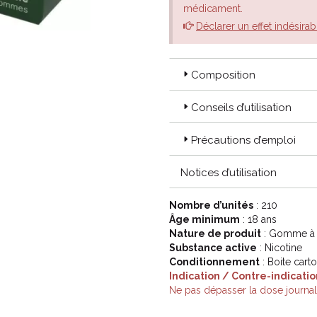
médicament.
Déclarer un effet indésirab
Composition
Conseils d’utilisation
Précautions d’emploi
Notices d’utilisation
Nombre d’unités
: 210
Âge minimum
: 18 ans
Nature de produit
: Gomme à
Substance active
: Nicotine
Conditionnement
: Boite cart
Indication / Contre-indicatio
Ne pas dépasser la dose journa