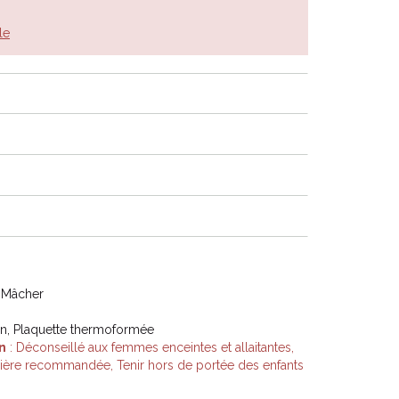
le
 Mâcher
on, Plaquette thermoformée
n
: Déconseillé aux femmes enceintes et allaitantes,
lière recommandée, Tenir hors de portée des enfants