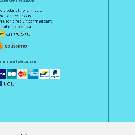
ode de livraison
trait dans la pharmacie
vraison chez vous
vraison chez un commerçant
nditions de retour
aiement sécurisé