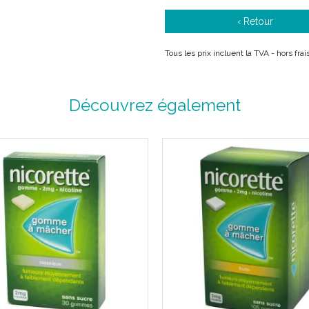
‹ Retour
Tous les prix incluent la TVA - hors fr
Découvrez également