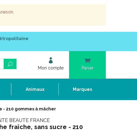
vraison.
étropolitaine
Mon compte
Panier
e
Animaux
Marques
re - 210 gommes à mâcher
NTE BEAUTE FRANCE
e fraîche, sans sucre - 210