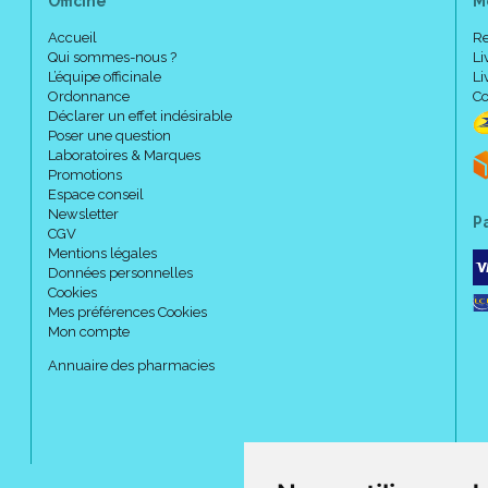
Officine
M
Accueil
Re
Qui sommes-nous ?
Li
L’équipe officinale
Li
Ordonnance
Co
Déclarer un effet indésirable
Poser une question
Laboratoires & Marques
Promotions
Espace conseil
Newsletter
P
CGV
Mentions légales
Données personnelles
Cookies
Mes préférences Cookies
Mon compte
Annuaire des pharmacies