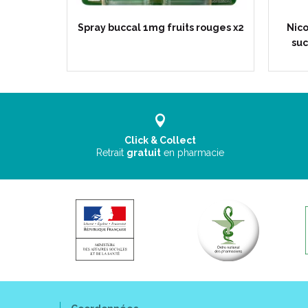
fraîche,
Spray buccal 1mg fruits rouges x2
Nico
à mâcher
suc
Click & Collect
Retrait
gratuit
en pharmacie