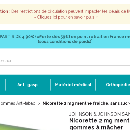
tion
: Des restrictions de circulation peuvent impacter les délais de li
»
Cliquez ici pour en savoir plus
«
 PARTIR DE
4,90€ (offerte dès 59€)
en point retrait en France m
*
(sous conditions de poids)
Anti-gaspi
Matériel médical
Orthopédi
ommes Anti-tabac
Nicorette 2 mg menthe fraîche, sans suc
JOHNSON & JOHNSON SA
Nicorette 2 mg menth
gommes à mâcher