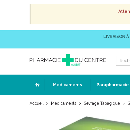
Atten
LIVRAISON À
Médicaments
Parapharmacie
Accueil
Médicaments
Sevrage Tabagique
G