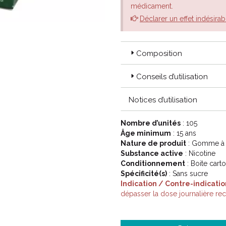
médicament.
Déclarer un effet indésirab
Composition
Conseils d’utilisation
Notices d’utilisation
Nombre d’unités
: 105
Âge minimum
: 15 ans
Nature de produit
: Gomme à
Substance active
: Nicotine
Conditionnement
: Boite cart
Spécificité(s)
: Sans sucre
Indication / Contre-indicatio
dépasser la dose journalière r