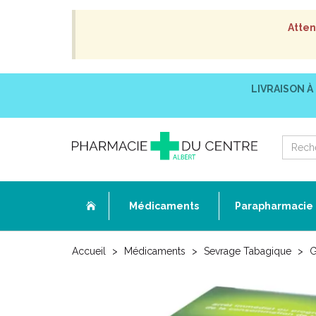
Atten
LIVRAISON À
Médicaments
Parapharmacie
Accueil
Médicaments
Sevrage Tabagique
G