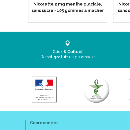
fraîche,
Nicorette 2 mg menthe glaciale,
Nicor
s 13.2ml
sans sucre - 105 gommes à mâcher
sans 
Click & Collect
Retrait
gratuit
en pharmacie
Coordonnées