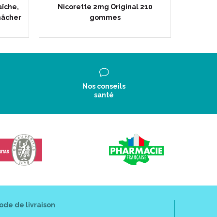
aîche,
Nicorette 2mg Original 210
Spray bu
mâcher
gommes
Nos conseils
santé
ode de livraison