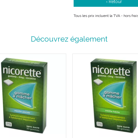
‹ Retour
Tous les prix incluent la TVA - hors fra
Découvrez également