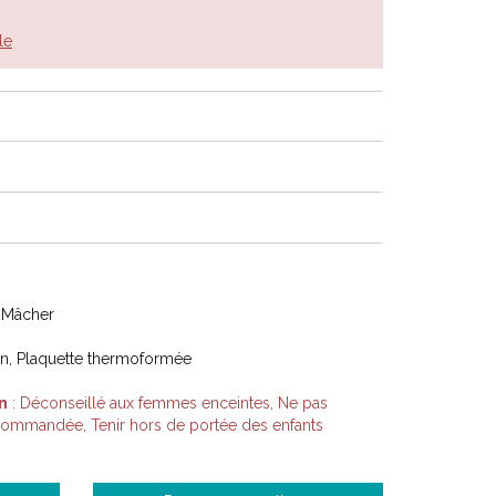
le
 Mâcher
on, Plaquette thermoformée
n
: Déconseillé aux femmes enceintes, Ne pas
ecommandée, Tenir hors de portée des enfants