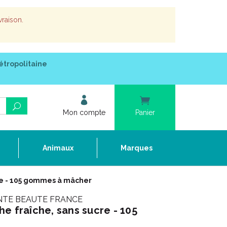
vraison.
étropolitaine
Mon compte
Panier
e
Animaux
Marques
re - 105 gommes à mâcher
NTE BEAUTE FRANCE
e fraîche, sans sucre - 105