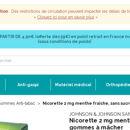
tion
: Des restrictions de circulation peuvent impacter les délais de li
»
Cliquez ici pour en savoir plus
«
 PARTIR DE
4,90€ (offerte dès 59€)
en point retrait en France m
*
(sous conditions de poids)
Anti-gaspi
Matériel médical
Orthopédi
ommes Anti-tabac
Nicorette 2 mg menthe fraîche, sans suc
JOHNSON & JOHNSON SA
Nicorette 2 mg menth
gommes à mâcher