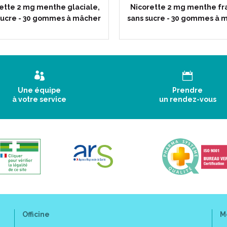
ette 2 mg menthe glaciale,
Nicorette 2 mg menthe fr
sucre - 30 gommes à mâcher
sans sucre - 30 gommes à 
Une équipe
Prendre
à votre service
un rendez-vous
Officine
M