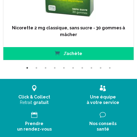
Nicorette 2 mg classique, sans sucre - 30 gommes à
mâcher
J’achète
Click & Collect
Une équipe
Retrait
gratuit
à votre service
Prendre
Nos conseils
un rendez-vous
santé