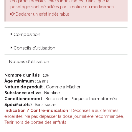
en garde spéciales, effets indésirables...) ainsi que la
posologie sont détaillées par la notice du médicament.
Déclarer un effet indésirable
Composition
Conseils d’utilisation
Notices d’utilisation
Nombre d’unités
: 105
Âge minimum
: 15 ans
Nature de produit
: Gomme à Mâcher
Substance active
: Nicotine
Conditionnement
: Boite carton, Plaquette thermoformée
Spécificité(s)
: Sans sucre
Indication / Contre-indication
: Déconseillé aux femmes
enceintes, Ne pas dépasser la dose journalière recommandée,
Tenir hors de portée des enfants