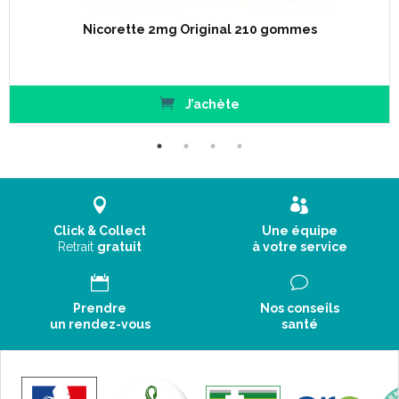
Nicorette 2mg Original 210 gommes
J’achète
Click & Collect
Une équipe
Retrait
gratuit
à votre service
Prendre
Nos conseils
un rendez-vous
santé