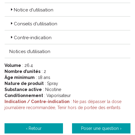
Notice d'utilisation
Conseils d'utilisation
Contre-indication
Notices d’utilisation
Volume
: 26.4
Nombre d’unités
: 2
Âge minimum
: 18 ans
Nature de produit
: Spray
Substance active
: Nicotine
Conditionnement
: Vaporisateur
Indication / Contre-indication
: Ne pas dépasser la dose
journalière recommandée, Tenir hors de portée des enfants
‹ Retour
Poser une question ›