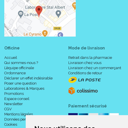
Officine
Mode de livraison
Accueil
Retrait dans la pharmacie
Qui sommes-nous ?
Livraison chez vous
L’équipe officinale
Livraison chez un commerçant
Ordonnance
Conditions de retour
Déclarer un effet indésirable
Poser une question
Laboratoires & Marques
Promotions
Espace conseil
Newsletter
Paiement sécurisé
CGV
Mentions légales
Données personnelles
Cookies