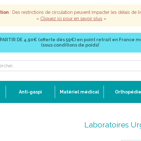
tion
: Des restrictions de circulation peuvent impacter les délais de li
»
Cliquez ici pour en savoir plus
«
 PARTIR DE
4,90€ (offerte dès 59€)
en point retrait en France m
*
(sous conditions de poids)
Anti-gaspi
Matériel médical
Orthopédi
Laboratoires U