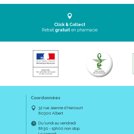
Click & Collect
Retrait
gratuit
en pharmacie
Coordonnées
32 rue Jeanne d’Harcourt
80300 Albert
Du lundi au vendredi
8h30 - 19h00 non stop
Le samedi