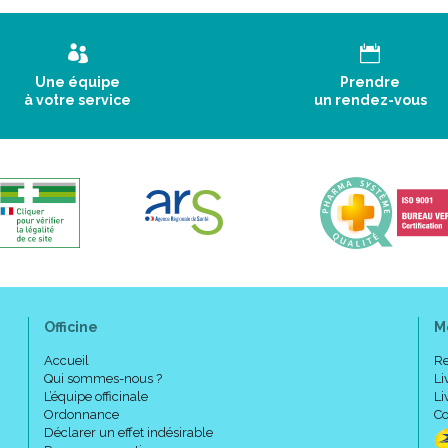
Une équipe
Prendre
à votre service
un rendez-vous
Officine
M
Accueil
Re
Qui sommes-nous ?
Li
L’équipe officinale
Li
Ordonnance
Co
Déclarer un effet indésirable