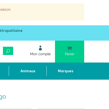
vraison.
étropolitaine
Mon compte
Panier
e
Animaux
Marques
rgo