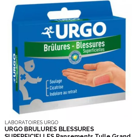
LABORATOIRES URGO
URGO BRULURES BLESSURES
SUPERFICIELLES Pansements Tulle Grand