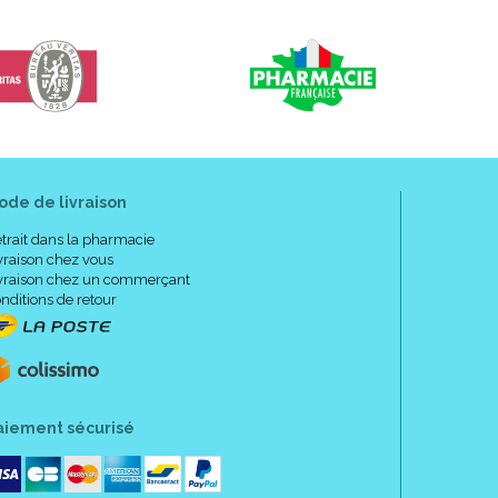
ode de livraison
trait dans la pharmacie
vraison chez vous
vraison chez un commerçant
nditions de retour
aiement sécurisé