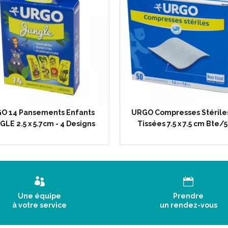
O 14 Pansements Enfants
URGO Compresses Stérile
LE 2.5 x 5.7cm - 4 Designs
Tissées 7.5 x 7.5 cm Bte/5
Une équipe
Prendre
à votre service
un rendez-vous