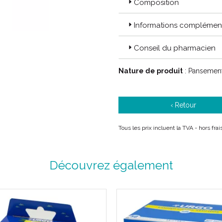
Composition
Informations complément
Conseil du pharmacien
Nature de produit
: Pansement
‹ Retour
Tous les prix incluent la TVA - hors fr
Découvrez également