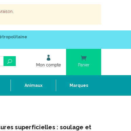
vraison.
étropolitaine
Mon compte
Panier
e
Animaux
Marques
ures superficielles : soulage et