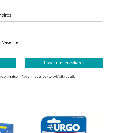
aires
 Vaseline
Poser une question ›
ais de livraison. Page mise à jour le 06/08/2026.