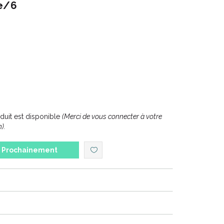
te/6
uit est disponible
(Merci de vous connecter à votre
).
Prochainement