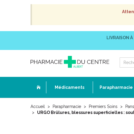
Atten
LIVRAISON À
Médicaments
Parapharmacie
Accueil
Parapharmacie
Premiers Soins
Pans
URGO Brûlures, blessures superficielles : sou