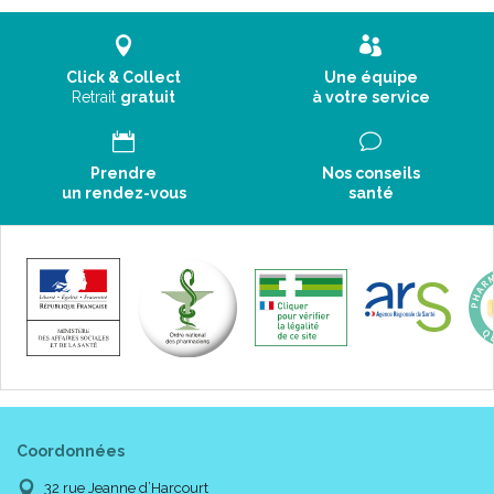
Click & Collect
Une équipe
Retrait
gratuit
à votre service
Prendre
Nos conseils
un rendez-vous
santé
Coordonnées
32 rue Jeanne d’Harcourt