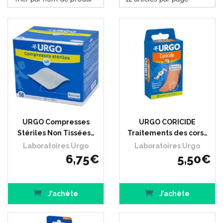
URGO Compresses
URGO CORICIDE
Stériles Non Tissées…
Traitements des cors…
Laboratoires Urgo
Laboratoires Urgo
6
,
75
€
5
,
50
€
J’achète
J’achète