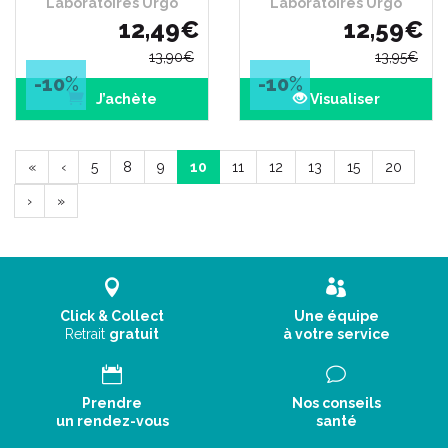
Laboratoires Urgo
Laboratoires Urgo
12
,
49
€
12
,
59
€
13
,
90
€
13
,
95
€
-10
%
-10
%
J’achète
Visualiser
«
‹
5
8
9
10
11
12
13
15
20
›
»
Click & Collect
Une équipe
Retrait
gratuit
à votre service
Prendre
Nos conseils
un rendez-vous
santé