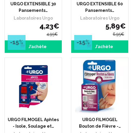
URGO EXTENSIBLE 30
URGO EXTENSIBLE 60
Pansements…
Pansements…
Laboratoires Urgo
Laboratoires Urgo
4
,
23
€
5
,
89
€
4
,
95
€
6
,
95
€
-15
%
-15
%
J’achète
J’achète
URGO FILMOGEL Aphtes
URGO FILMOGEL
- Isole, Soulage et…
Bouton de Fièvre -…