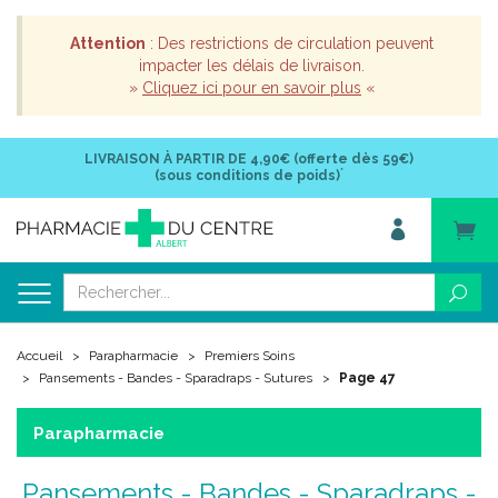
Attention
: Des restrictions de circulation peuvent
impacter les délais de livraison.
»
Cliquez ici pour en savoir plus
«
LIVRAISON À PARTIR DE
4,90€ (offerte dès 59€)
*
(sous conditions de poids)
Accueil
Parapharmacie
Premiers Soins
Pansements - Bandes - Sparadraps - Sutures
Page 47
Parapharmacie
Pansements - Bandes - Sparadraps -