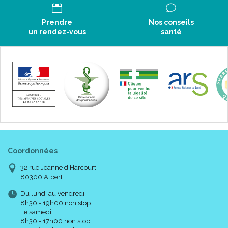
Prendre
Nos conseils
un rendez-vous
santé
Coordonnées
32 rue Jeanne d’Harcourt
80300 Albert
Du lundi au vendredi
8h30 - 19h00 non stop
Le samedi
8h30 - 17h00 non stop