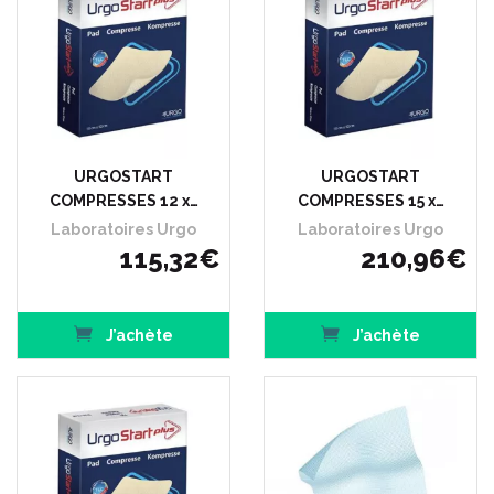
URGOSTART
URGOSTART
COMPRESSES 12 x…
COMPRESSES 15 x…
Laboratoires Urgo
Laboratoires Urgo
115
,
32
€
210
,
96
€
J’achète
J’achète