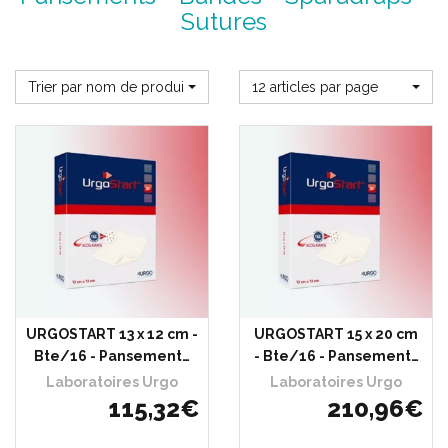
Sutures
Trier par nom de produit
12 articles par page
URGOSTART 13 x 12 cm -
URGOSTART 15 x 20 cm
Bte/16 - Pansement…
- Bte/16 - Pansement…
Laboratoires Urgo
Laboratoires Urgo
115
,
32
€
210
,
96
€