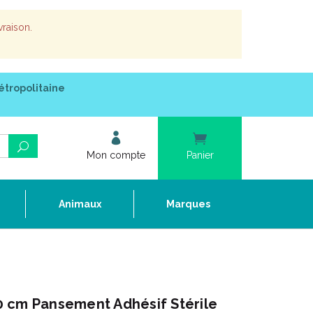
vraison.
étropolitaine
Mon compte
Panier
e
Animaux
Marques
 cm Pansement Adhésif Stérile