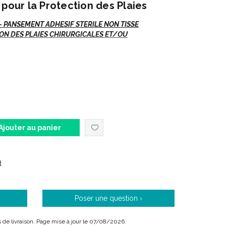
 pour la Protection des Plaies
- PANSEMENT ADHESIF STERILE NON TISSE
ON DES PLAIES CHIRURGICALES ET/OU
Ajouter au panier
t
Poser une question ›
is de livraison. Page mise à jour le 07/08/2026.