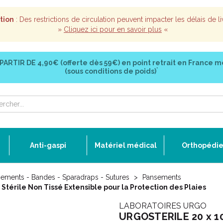
tion
: Des restrictions de circulation peuvent impacter les délais de li
»
Cliquez ici pour en savoir plus
«
 PARTIR DE
4,90€ (offerte dès 59€)
en point retrait en France m
*
(sous conditions de poids)
Anti-gaspi
Matériel médical
Orthopédi
ements - Bandes - Sparadraps - Sutures
Pansements
érile Non Tissé Extensible pour la Protection des Plaies
LABORATOIRES URGO
URGOSTERILE 20 x 10