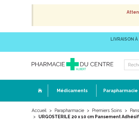
Atten
LIVRAISON À
Médicaments
Parapharmacie
Accueil
Parapharmacie
Premiers Soins
Pans
URGOSTERILE 20 x 10 cm Pansement Adhésif St