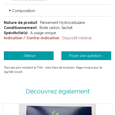
Composition
Nature de produit
: Pansement Hydrocellulaire
Conditionnement
: Boite carton, Sachet
Spécificité(s)
: A usage unique
Indication / Contre-indication
: Dispositif médical
‹ Retour
Poser une question ›
Tous les prix incluent la TVA - hors frais de livraison. Page mise à jour le
09/08/2026.
Découvrez également