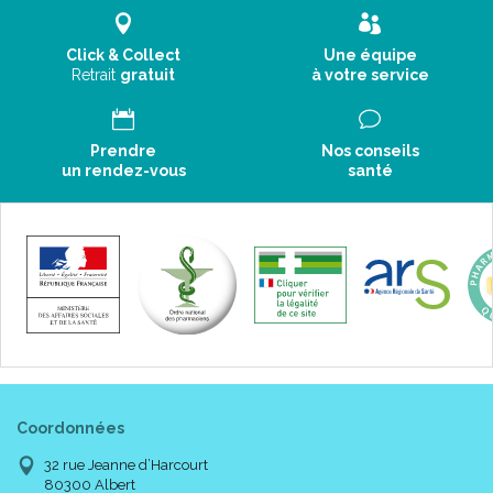
Click & Collect
Une équipe
Retrait
gratuit
à votre service
Prendre
Nos conseils
un rendez-vous
santé
Coordonnées
32 rue Jeanne d’Harcourt
80300 Albert