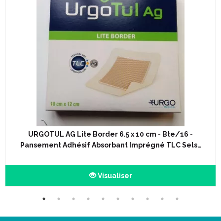
URGOTUL AG Lite Border 6.5 x 10 cm - Bte/16 -
Pansement Adhésif Absorbant Imprégné TLC Sels…
Visualiser