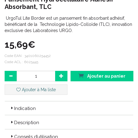
Absorbant, TLC
UrgoTul Lite Border est un pansement fin absorbant adhésif,
bénéficiant de la Technologie Lipido-Colloïde (TLC), innovation
exclusive des Laboratoires URGO.
15,69€
Code EAN :
3401060254452
Code ACL : 6025445
Ajouter au panier
Ajouter à Ma liste
Indication
Description
Conseils d’utilisation